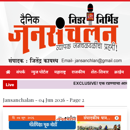
संपर्क
न्युज पोर्टल
महाराष्ट्र
राजकीय
शेत-शिवार
क्राईम
EXCLUSIVE! एक रडण्याचा आवाज… मग 
Live
Jansanchalan - 04 Jun 2026 - Page 2