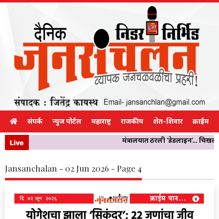
संपर्क
न्युज पोर्टल
महाराष्ट्र
राजकीय
शेत-शिवार
क्राईम
मंत्रालयात ठरली ‘डेडलाइन’… चिखलीच्या
Live
Jansanchalan - 02 Jun 2026 - Page 4