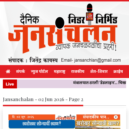
संपर्क
न्युज पोर्टल
महाराष्ट्र
राजकीय
शेत-शिवार
क्राईम
मंत्रालयात ठरली ‘डेडलाइन’… चिखलीच्य
Live
Jansanchalan - 02 Jun 2026 - Page 2