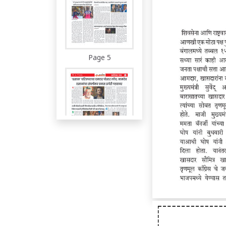
Page 5
Page 6