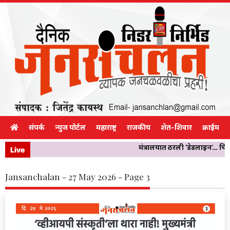
संपर्क
न्युज पोर्टल
महाराष्ट्र
राजकीय
शेत-शिवार
क्राईम
मंत्रालयात ठरली ‘डेडलाइन’… चिखली
Live
Jansanchalan - 27 May 2026 - Page 3