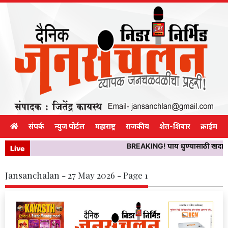
संपर्क
न्युज पोर्टल
महाराष्ट्र
राजकीय
शेत-शिवार
क्राईम
BREAKING! पाय धुण्यासाठी खदानीच्
Live
Jansanchalan - 27 May 2026 - Page 1