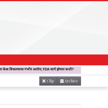
चा गंभीर आरोप; FDA जागे होणार कधी?
EXCLUSIVE! एक रडण्याचा आवाज…
Clip
Archive