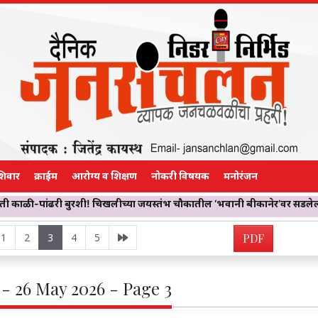
शिवार
क्राईम
आरोग्य व शिक्षण
नोकरी विषयक
मनोरंजन
ुरशी! चिखलीच्या जयस्तंभ चौकातील ‘भवानी बीकानेर’वर सडलेला केक विकल्या
1
2
3
4
5
PDF
- 26 May 2026 - Page 3