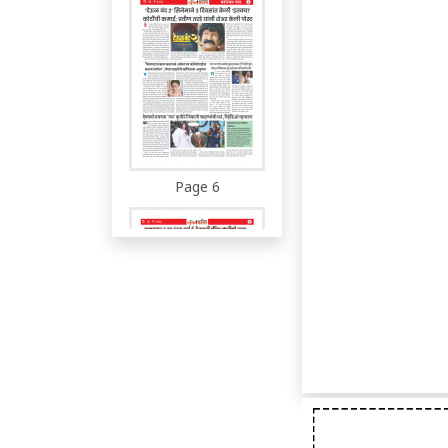
Page 6
Page 7