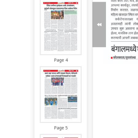
Page 4
Page 5