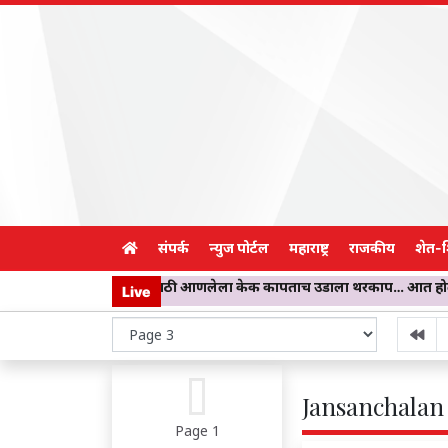
संपर्क
न्युज पोर्टल
महाराष्ट्र
राजकीय
शेत-
ING! मुलांसाठी आणलेला केक कापताच उडाला थरकाप… आत होती काळी-पांढरी ब
Live
Jansanchalan 
Page 1