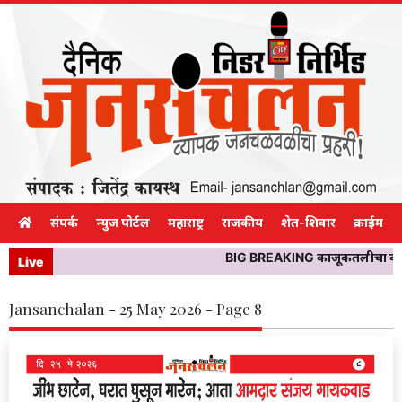
संपर्क
न्युज पोर्टल
महाराष्ट्र
राजकीय
शेत-शिवार
क्राईम
BIG BREAKING काजूकतलीचा बॉक्स उ
Live
Jansanchalan - 25 May 2026 - Page 8