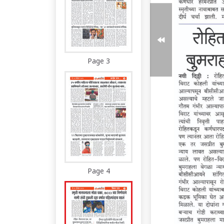
Page 3
Page 4