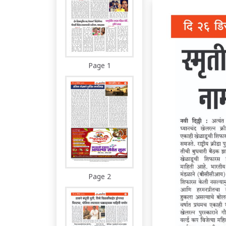
Page 1
Page 2