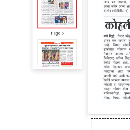
Page 5
Page 6