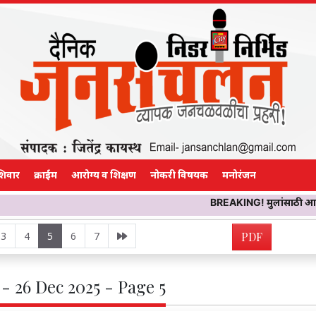
शिवार
क्राईम
आरोग्य व शिक्षण
नोकरी विषयक
मनोरंजन
BREAKING! मुलांसाठी आणलेला केक कापताच 
3
4
5
6
7
PDF
- 26 Dec 2025 - Page 5