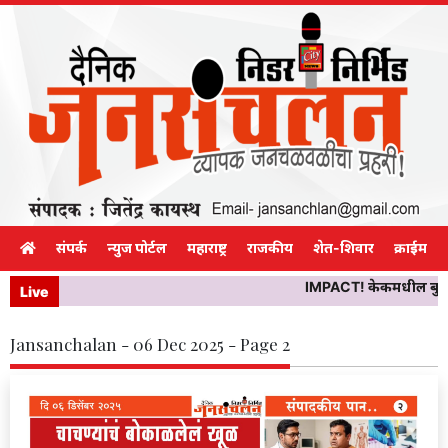
संपर्क
न्युज पोर्टल
महाराष्ट्र
राजकीय
शेत-शिवार
क्राईम
IMPACT! केकमधील बुरशीने 
Live
Jansanchalan - 06 Dec 2025 - Page 2