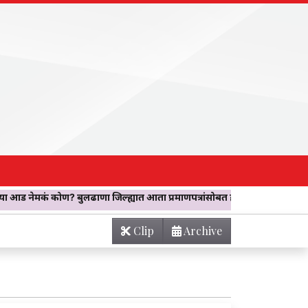
 बुलढाणा जिल्ह्यात आता प्रमाणपत्रांसोबत होणार थेट वैद्यकीय तपासणी; बोगसगिरी 
Clip
Archive