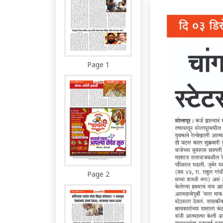
Page 1
Page 2