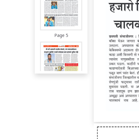
Page 5
Page 6