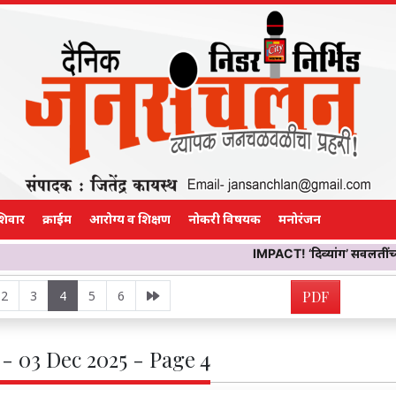
शिवार
क्राईम
आरोग्य व शिक्षण
नोकरी विषयक
मनोरंजन
IMPACT! ‘दिव्यांग’ सवलतींच्या आड नेमकं कोण?
2
3
4
5
6
PDF
- 03 Dec 2025 - Page 4