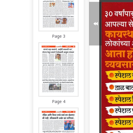
Page 3
Page 4