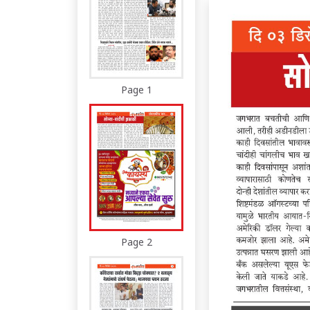
Page 1
Page 2