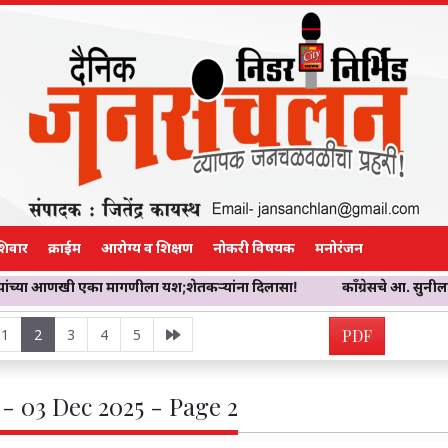
शिवार
क्राईम
आरोग्य व शिक्षण
नोकरी विषयक
मनोरंजन
का मागणीला यश;शेतकऱ्यांना दिलासा!
काँग्रेसचे आ. सुनील शेळके यांना जाही
1
2
3
4
5
PDF
- 03 Dec 2025 - Page 2