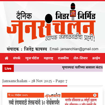
संपर्क
न्युज पोर्टल
महाराष्ट्र
राजकीय
शेत-शिवार
क्राईम
घृणास्पद! पतीच्या त्रासाला कंटा
Live
Jansanchalan - 28 Nov 2025 - Page 7