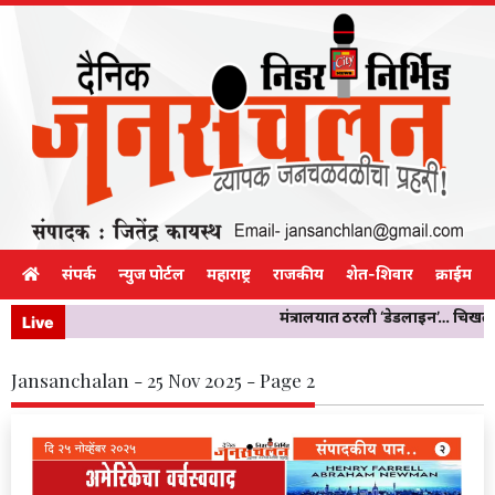
संपर्क
न्युज पोर्टल
महाराष्ट्र
राजकीय
शेत-शिवार
क्राईम
मंत्रालयात ठरली ‘डेडलाइन’… चिखलीच्य
Live
Jansanchalan - 25 Nov 2025 - Page 2