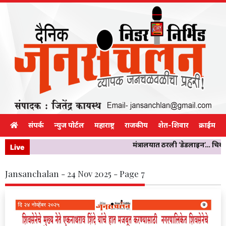
संपर्क
न्युज पोर्टल
महाराष्ट्र
राजकीय
शेत-शिवार
क्राईम
मंत्रालयात ठरली ‘डेडलाइन’… चिखलीच्
Live
Jansanchalan - 24 Nov 2025 - Page 7