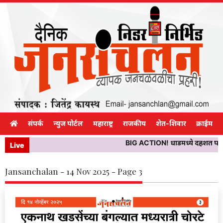
संपर्क
न्युज पोर्टल
महाराष्ट्र
राजकीय
शेत-शिवार
क्राईम
BIG ACTION! धाडमध्ये दहशत पसरविणाऱ्
Live
Jansanchalan - 14 Nov 2025 - Page 3