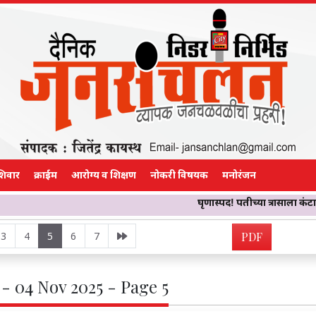
शिवार
क्राईम
आरोग्य व शिक्षण
नोकरी विषयक
मनोरंजन
घृणास्पद! पतीच्या त्रासाला कंटाळून तिने ओळ
3
4
5
6
7
PDF
- 04 Nov 2025 - Page 5