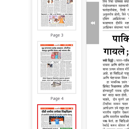
Page 3
Page 4