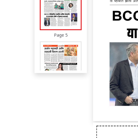
Page 5
Page 6