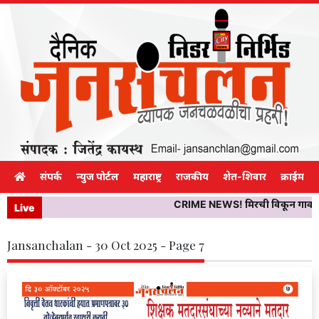
संपर्क
न्युज पोर्टल
महाराष्ट्र
राजकीय
शेत-शिवार
क्राईम
CRIME NEWS! मिरची विकून गावाकडे न
Live
Jansanchalan - 30 Oct 2025 - Page 7