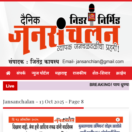
संपर्क
न्युज पोर्टल
महाराष्ट्र
राजकीय
शेत-शिवार
क्राईम
BREAKING! पाय धुण्यासाठी
Live
Jansanchalan - 13 Oct 2025 - Page 8