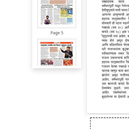
Page 5
Page 6