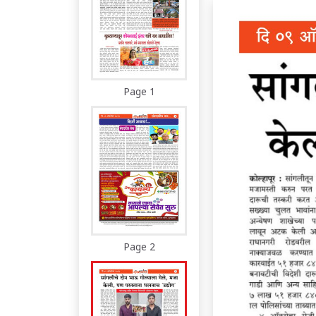
Page 1
Page 2