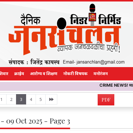
शिवार
क्राईम
आरोग्य व शिक्षण
नोकरी विषयक
मनोरंजन
CRIME NEWS! मलकापुरात ‘मिस कॉल’ पड
1
2
3
4
5
PDF
- 09 Oct 2025 - Page 3