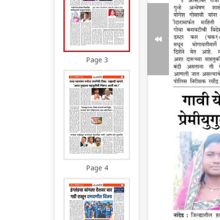
Page 3
Page 4