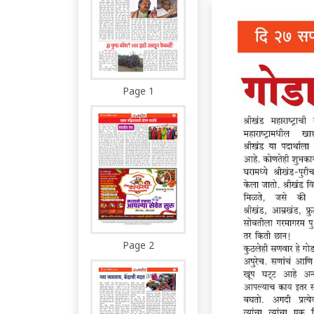
Page 1
Page 2