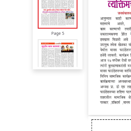
Page 5
Page 6