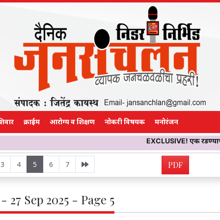
शिवार
क्राईम
आरोग्य व शिक्षण
नोकरी विषयक
मनोरंजन
EXCLUSIVE! एक रडण्याचा आवाज… मग दुसरा
3
4
5
6
7
PDF
- 27 Sep 2025 - Page 5