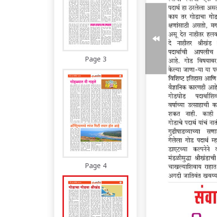
Page 3
Page 4