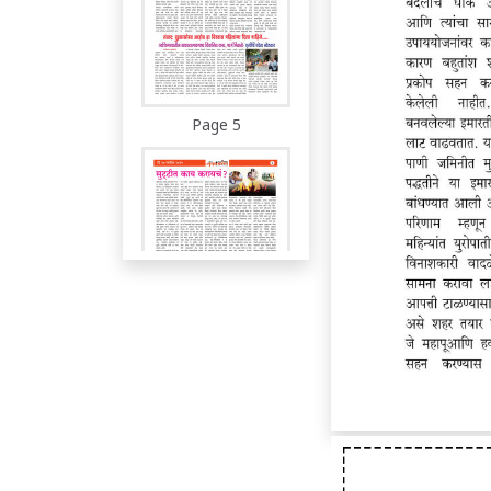
Page 5
Page 6