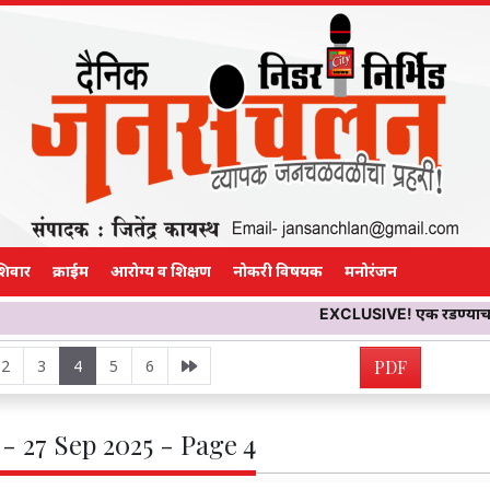
शिवार
क्राईम
आरोग्य व शिक्षण
नोकरी विषयक
मनोरंजन
EXCLUSIVE! एक रडण्याचा आवाज… मग दुसरा,
2
3
4
5
6
PDF
- 27 Sep 2025 - Page 4