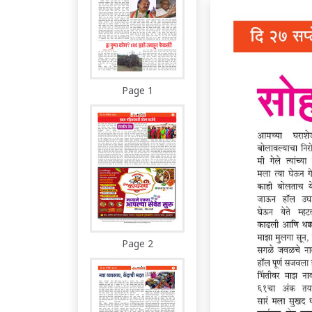
Page 1
Page 2