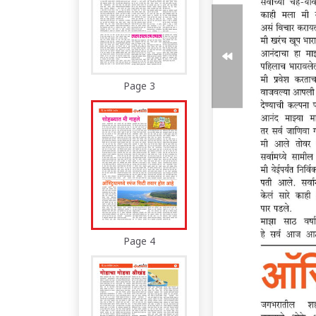
Page 3
Page 4