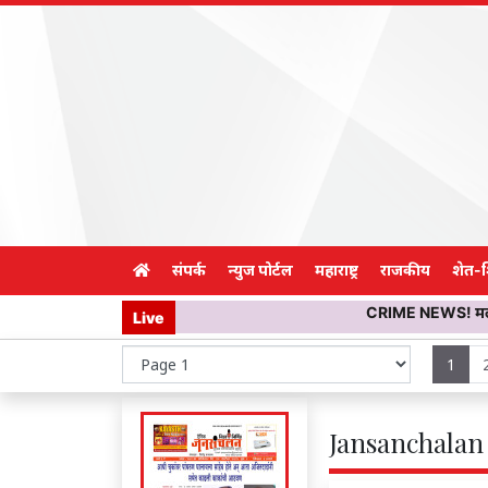
संपर्क
न्युज पोर्टल
महाराष्ट्र
राजकीय
शेत-
CRIME NEWS! मलकापुरात ‘मिस कॉल’ प
Live
1
Jansanchalan 