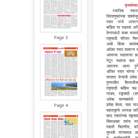
Page 3
Page 4