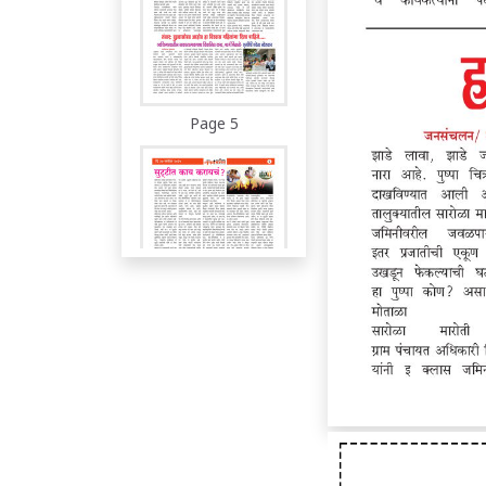
Page 5
Page 6