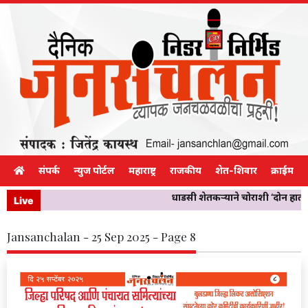
संपर्क
न्युज पोर्टल
महाराष्ट्र
राजकीय
शेत-शिवार
क्राईम
धाडसी शेतकऱ्याने चोराशी ‘दोन हात’ 
Live
Jansanchalan - 25 Sep 2025 - Page 8