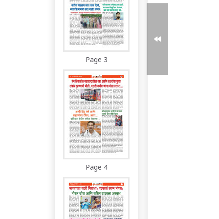
Page 3
Page 4