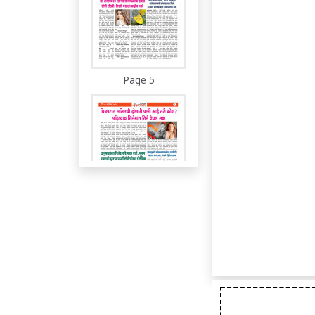
Page 5
Page 6