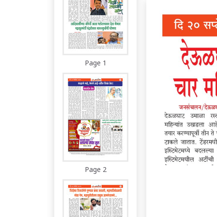
Page 1
Page 2