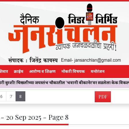
शिवार
क्राईम
आरोग्य व शिक्षण
नोकरी विषयक
मनोरंजन
लीच्या जयस्तंभ चौकातील ‘भवानी बीकानेर’वर सडलेला केक विकल्याचा गंभीर
6
7
8
PDF
- 20 Sep 2025 - Page 8