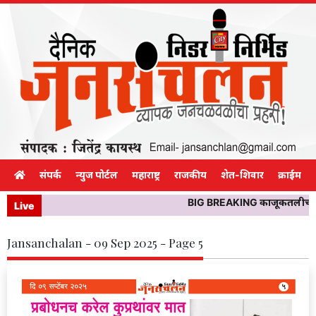
संपर्क
न्युज पोर्टल
महाराष्ट्र
राजकीय
शेत-शिवार
क्राईम
BIG BREAKING काजूकतलीचा बॉक्स
Live
Jansanchalan - 09 Sep 2025 - Page 5