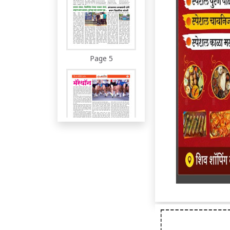
Page 5
Page 6