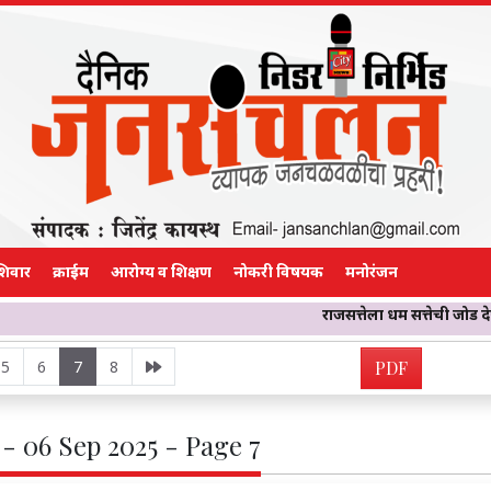
शिवार
क्राईम
आरोग्य व शिक्षण
नोकरी विषयक
मनोरंजन
राजसत्तेला धर्म सत्तेची जोड देणारी लोकमाता म्ह
5
6
7
8
PDF
- 06 Sep 2025 - Page 7