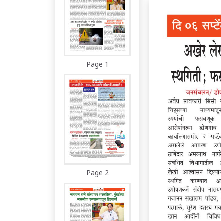
Page 1
Page 2