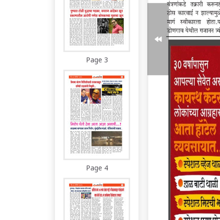
Page 3
Page 4