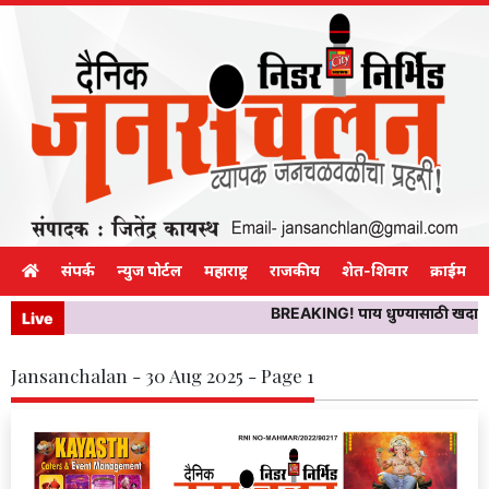
संपर्क
न्युज पोर्टल
महाराष्ट्र
राजकीय
शेत-शिवार
क्राईम
BREAKING! पाय धुण्यासाठी खदानीच्य
Live
Jansanchalan - 30 Aug 2025 - Page 1