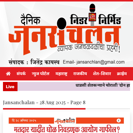
संपर्क
न्युज पोर्टल
महाराष्ट्र
राजकीय
शेत-शिवार
क्राईम
धाडसी शेतकऱ्याने चोराशी ‘दोन हात’
Live
Jansanchalan - 28 Aug 2025 - Page 8