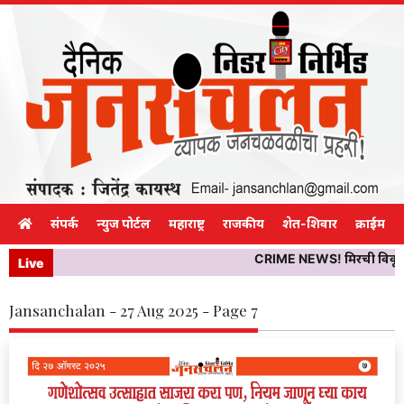
संपर्क
न्युज पोर्टल
महाराष्ट्र
राजकीय
शेत-शिवार
क्राईम
CRIME NEWS! मिरची विकून गाव
Live
Jansanchalan - 27 Aug 2025 - Page 7