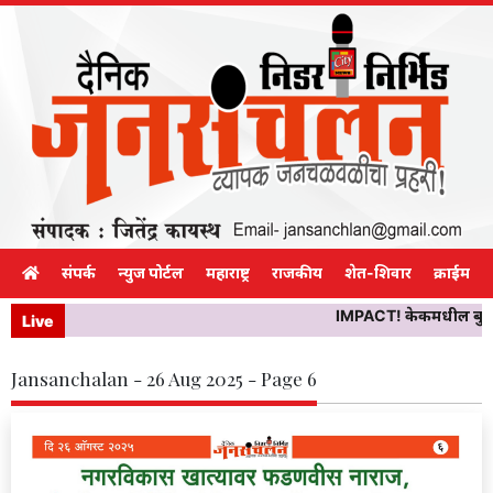
संपर्क
न्युज पोर्टल
महाराष्ट्र
राजकीय
शेत-शिवार
क्राईम
IMPACT! केकमधील बुरशीने 
Live
Jansanchalan - 26 Aug 2025 - Page 6