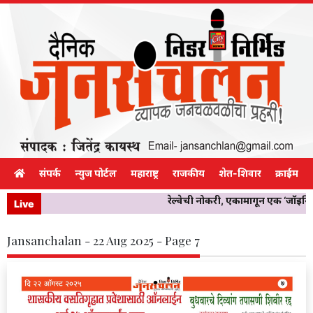
संपर्क
न्युज पोर्टल
महाराष्ट्र
राजकीय
शेत-शिवार
क्राईम
रेल्वेची नोकरी, एकामागून एक ‘जॉईनिं
Live
Jansanchalan - 22 Aug 2025 - Page 7