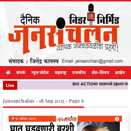
संपर्क
न्युज पोर्टल
महाराष्ट्र
राजकीय
शेत-शिवार
क्राईम
BIG ACTION! धाडमध्ये दहशत पसरविणाऱ्
Live
Jansanchalan - 18 Aug 2025 - Page 6