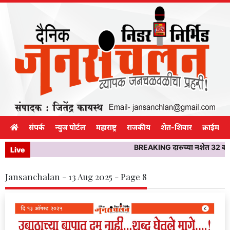
संपर्क
न्युज पोर्टल
महाराष्ट्र
राजकीय
शेत-शिवार
क्राईम
BREAKING दारुच्या नशेत 32 वर्षीय य
Live
Jansanchalan - 13 Aug 2025 - Page 8