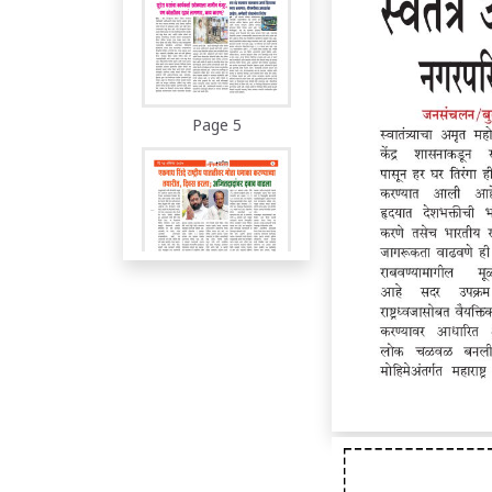
Page 5
Page 6