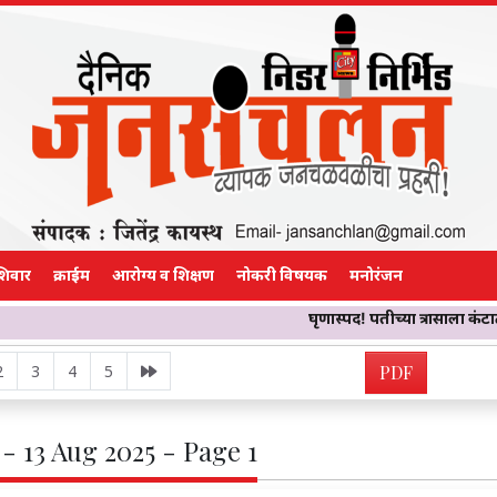
शिवार
क्राईम
आरोग्य व शिक्षण
नोकरी विषयक
मनोरंजन
घृणास्पद! पतीच्या त्रासाला कंटाळून तिने ओळख
2
3
4
5
PDF
- 13 Aug 2025 - Page 1