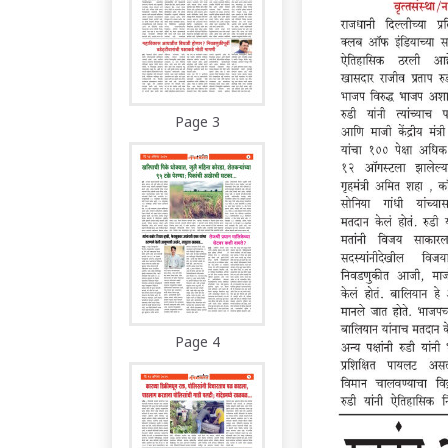
Page 3
Page 4