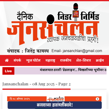
संपर्क
न्युज पोर्टल
महाराष्ट्र
राजकीय
शेत-शिवार
क्राईम
मंत्रालयात ठरली ‘डेडलाइन’… चिखलीच्या भूमीवर उभी राह
Live
Jansanchalan - 08 Aug 2025 - Page 2