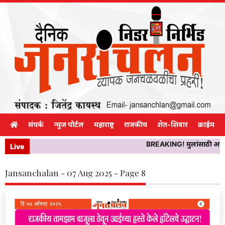
संपर्क
न्युज पोर्टल
महाराष्ट्र
राजकीय
शेत-शिवार
क्राईम
BREAKING! मुलांसाठी आणले
Live
Jansanchalan - 07 Aug 2025 - Page 8