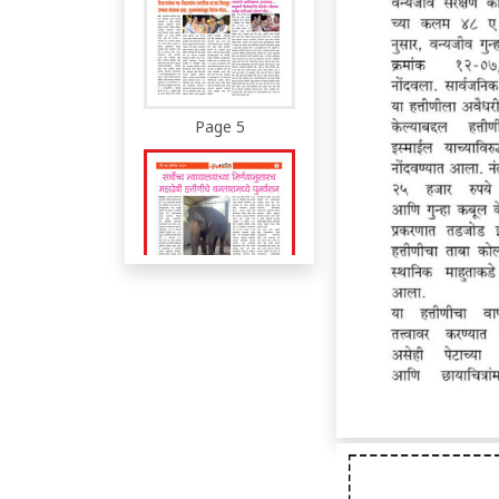
Page 5
Page 6