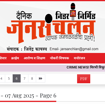
शिवार
क्राईम
आरोग्य व शिक्षण
नोकरी विषयक
मनोरंजन
CRIME NEWS! मिरची विकून गावाकडे निघाले अन
4
5
6
7
8
PDF
- 07 Aug 2025 - Page 6