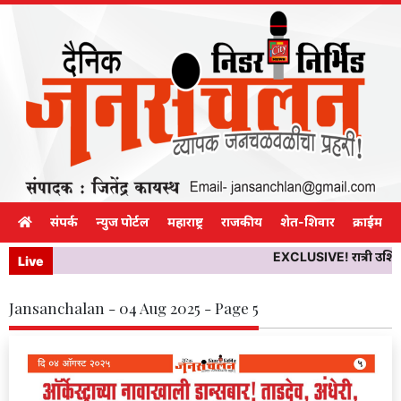
संपर्क
न्युज पोर्टल
महाराष्ट्र
राजकीय
शेत-शिवार
क्राईम
EXCLUSIVE! रात्री उशिरा दि
Live
Jansanchalan - 04 Aug 2025 - Page 5