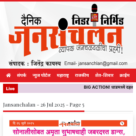
संपर्क
न्युज पोर्टल
महाराष्ट्र
राजकीय
शेत-शिवार
क्राईम
BIG ACTION! धाडमध्ये दहशत पसरवि
Live
Jansanchalan - 26 Jul 2025 - Page 5