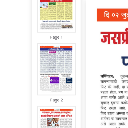
Page 1
Page 2