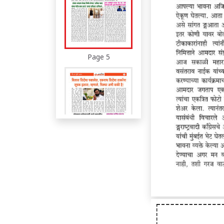
Page 5
Page 6