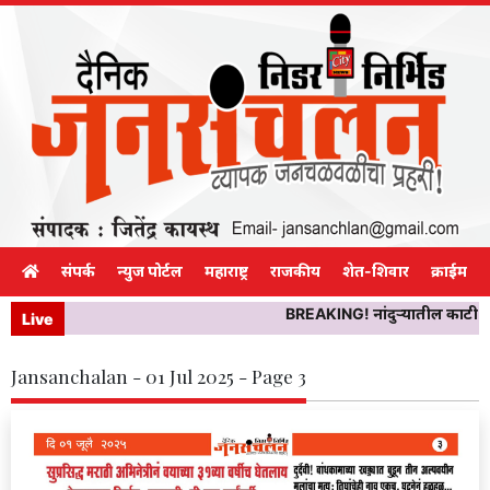
संपर्क
न्युज पोर्टल
महाराष्ट्र
राजकीय
शेत-शिवार
क्राईम
BREAKING! नांदुऱ्यातील काटी गावात 
Live
Jansanchalan - 01 Jul 2025 - Page 3