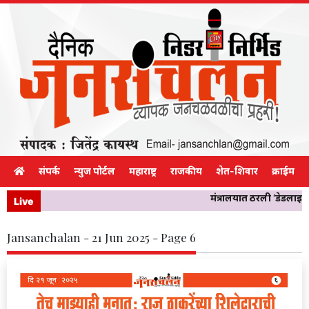
संपर्क
न्युज पोर्टल
महाराष्ट्र
राजकीय
शेत-शिवार
क्राईम
मंत्रालयात ठरली ‘डेडलाइन’…
Live
Jansanchalan - 21 Jun 2025 - Page 6