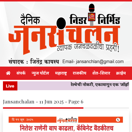
संपर्क
न्युज पोर्टल
महाराष्ट्र
राजकीय
शेत-शिवार
क्राईम
रेल्वेची नोकरी, एकामागून एक ‘जॉईनिं
Live
Jansanchalan - 11 Jun 2025 - Page 6